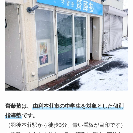
齋藤塾は、
由利本荘市の中学生を対象とした個別
指導塾
です。
（羽後本荘駅から徒歩3分、青い看板が目印です）