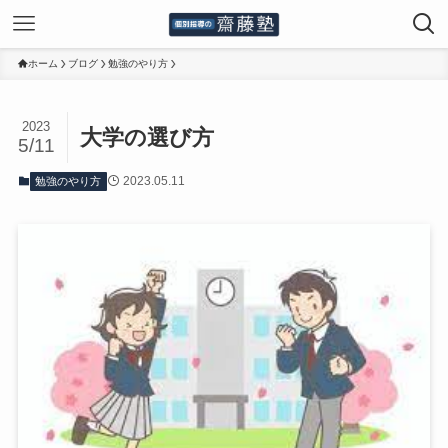
ホーム
ブログ
勉強のやり方
2023
大学の選び方
5/11
2023.05.11
勉強のやり方