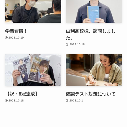
学習習慣！
由利高校様、訪問しまし
た。
2023.10.19
2023.10.18
【祝・8冠達成】
確認テスト対策について
2023.10.18
2023.10.1