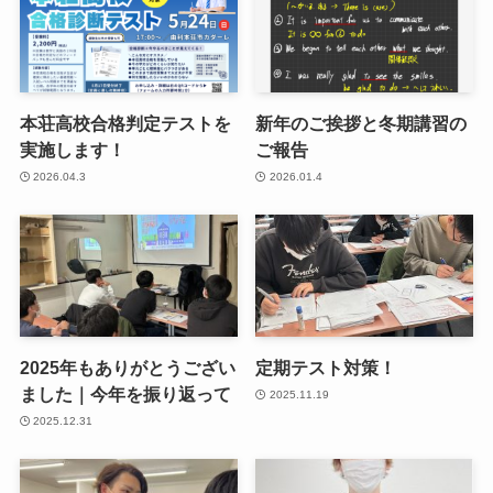
本荘高校合格判定テストを
新年のご挨拶と冬期講習の
実施します！
ご報告
2026.04.3
2026.01.4
2025年もありがとうござい
定期テスト対策！
ました｜今年を振り返って
2025.11.19
2025.12.31