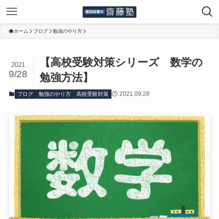
ホーム
ブログ
勉強のやり方
【高校受験対策シリーズ 数学の
2021
9/28
勉強方法】
2021.09.28
ブログ
勉強のやり方
高校受験対策