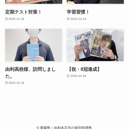
定期テスト対策！
学習習慣！
2025.11.19
2023.10.19
由利高校様、訪問しまし
【祝・8冠達成】
た。
2023.10.18
2023.10.18
©
齋藤塾｜由利本荘市の個別指導塾.