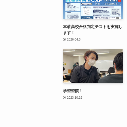
本荘高校合格判定テストを実施し
ます！
2026.04.3
学習習慣！
2023.10.19