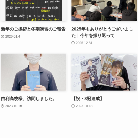
新年のご挨拶と冬期講習のご報告
2025年もありがとうございまし
た｜今年を振り返って
2026.01.4
2025.12.31
由利高校様、訪問しました。
【祝・8冠達成】
2023.10.18
2023.10.18