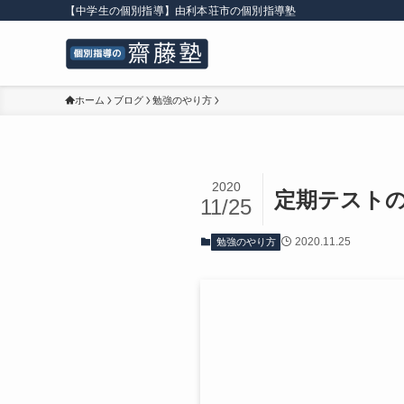
【中学生の個別指導】由利本荘市の個別指導塾
ホーム
ブログ
勉強のやり方
2020
定期テスト
11/25
2020.11.25
勉強のやり方