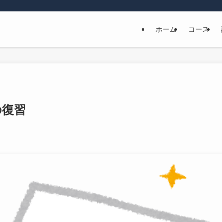
ホーム
コース
の復習